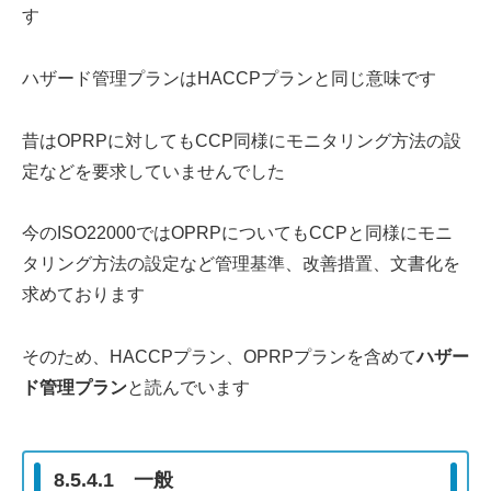
す
ハザード管理プランはHACCPプランと同じ意味です
昔はOPRPに対してもCCP同様にモニタリング方法の設
定などを要求していませんでした
今のISO22000ではOPRPについてもCCPと同様にモニ
タリング方法の設定など管理基準、改善措置、文書化を
求めております
そのため、HACCPプラン、OPRPプランを含めて
ハザー
ド管理プラン
と読んでいます
8.5.4.1 一般