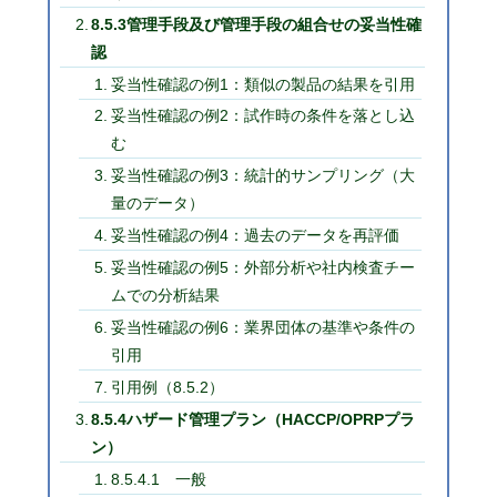
8.5.3管理手段及び管理手段の組合せの妥当性確
認
妥当性確認の例1：類似の製品の結果を引用
妥当性確認の例2：試作時の条件を落とし込
む
妥当性確認の例3：統計的サンプリング（大
量のデータ）
妥当性確認の例4：過去のデータを再評価
妥当性確認の例5：外部分析や社内検査チー
ムでの分析結果
妥当性確認の例6：業界団体の基準や条件の
引用
引用例（8.5.2）
8.5.4ハザード管理プラン（HACCP/OPRPプラ
ン）
8.5.4.1 一般