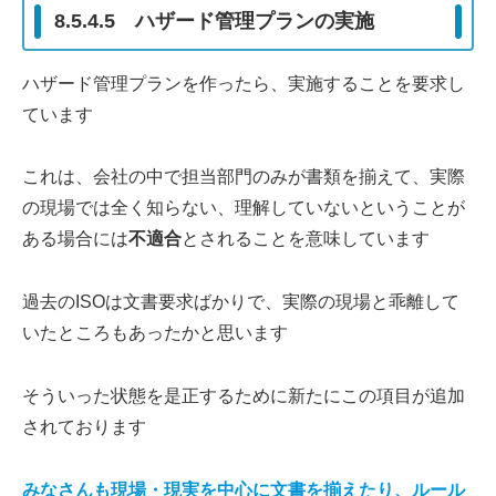
8.5.4.5 ハザード管理プランの実施
ハザード管理プランを作ったら、実施することを要求し
ています
これは、会社の中で担当部門のみが書類を揃えて、実際
の現場では全く知らない、理解していないということが
ある場合には
不適合
とされることを意味しています
過去のISOは文書要求ばかりで、実際の現場と乖離して
いたところもあったかと思います
そういった状態を是正するために新たにこの項目が追加
されております
みなさんも現場
・
現実
を中心に文書を揃えたり、ルール