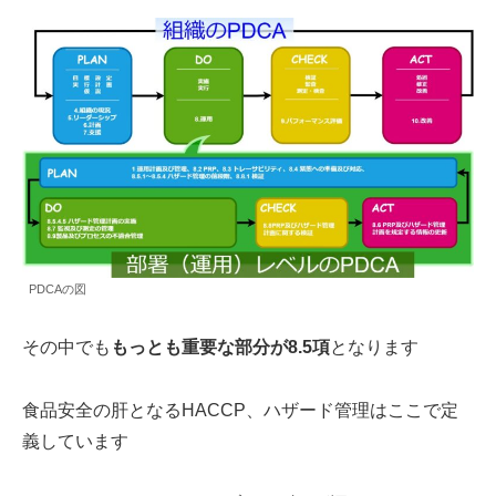
PDCAの図
その中でも
もっとも重要な部分が8.5項
となります
食品安全の肝となるHACCP、ハザード管理はここで定
義しています