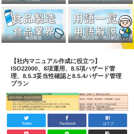
食品製造
用語説明・用語解説
【社内マニュアル作成に役立つ】
ISO22000、8項運用、8.5項ハザード管
理、8.5.3妥当性確認と8.5.4ハザード管理
プラン
ISO22000,FSSC22000
Twitter
Facebook
はてブ