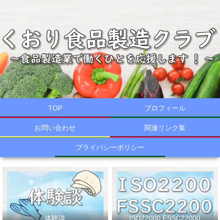
TOP
プロフィール
お問い合わせ
関連リンク集
プライバシーポリシー
体験談
ISO22000,FSSC22000