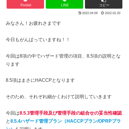
Pocket
LINE
コピー
2022.04.09
2022.02.20
みなさん！お疲れさまです
今日もがんばっていますね！！
今回は8項の中でハザード管理の項目、8.5項の説明とな
ります
8.5項はまさにHACCPとなります
そのため、それぞれ細かくわけて説明していきます
今回は
8.5.3管理手段及び管理手段の組合せの妥当性確認
と
8.5.4ハザード管理プラン（HACCPプラン/OPRPプラ