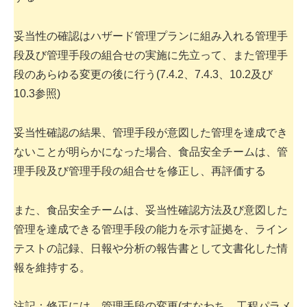
妥当性の確認はハザード管理プランに組み入れる管理手
段及び管理手段の組合せの実施に先立って、また管理手
段のあらゆる変更の後に行う(7.4.2、7.4.3、10.2及び
10.3参照)
妥当性確認の結果、管理手段が意図した管理を達成でき
ないことが明らかになった場合、食品安全チームは、管
理手段及び管理手段の組合せを修正し、再評価する
また、食品安全チームは、妥当性確認方法及び意図した
管理を達成できる管理手段の能力を示す証拠を、ライン
テストの記録、日報や分析の報告書として文書化した情
報を維持する。
注記：修正には、管理手段の変更(すなわち、工程パラメ