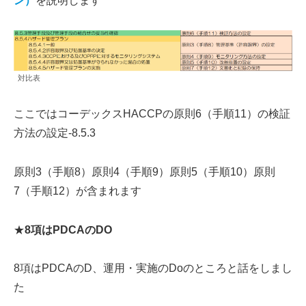
ン）
を説明します
対比表
ここではコーデックスHACCPの原則6（手順11）の検証
方法の設定-8.5.3
原則3（手順8）原則4（手順9）原則5（手順10）原則
7（手順12）が含まれます
★
8項はPDCAのDO
8項はPDCAのD、運用・実施のDoのところと話をしまし
た