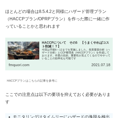
ほとんどの場合は8.5.4.2と同様にハザード管理プラン
（HACCPプラン/OPRPプラン）を作った際に一緒に作
っていることかと思われます
HACCPについて その5 【うまくやればコス
ト削減！？】
今回は手順6～12までを実施しました。危害要因分析（ハ
ザード分析）とCCP整理表（HACCPプラン）を作成して
おります。作業の目的、重要性が見えてくるので今やって
いることの効率化も可能です
fmquori.com
2021.07.18
HACCPプランはこちらの記事を参考に
ここでの注意点は以下の要項を抑えておく必要がありま
す
モニタリングはタイムリーにハザードの逸脱を検出