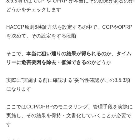
8.5.3項では”CCP”や”OPRP”が本当にその効果があるのか
どうかをチェックします
HACCP原則6検証方法を設定するの中で、CCPやOPRP
を決めて、その設定をする段階
そこで、
本当に狙い通りの結果が得られるのか
、
タイム
リーに危害要因を除去・低減できるのか
どうか
実際に”実施する前に確認する”妥当性確認がこの8.5.3項
になります
ここではCCP/OPRPのモニタリング、管理手段を実際に
実施し、その結果を保持・文書化していくことが必要で
す