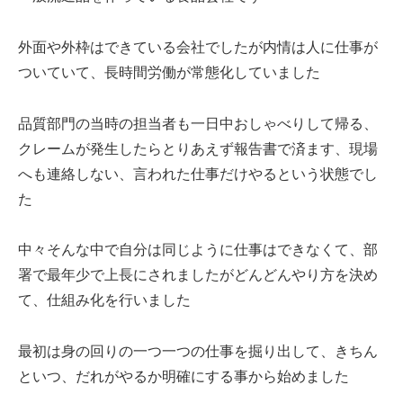
外面や外枠はできている会社でしたが内情は人に仕事が
ついていて、長時間労働が常態化していました
品質部門の当時の担当者も一日中おしゃべりして帰る、
クレームが発生したらとりあえず報告書で済ます、現場
へも連絡しない、言われた仕事だけやるという状態でし
た
中々そんな中で自分は同じように仕事はできなくて、部
署で最年少で上長にされましたがどんどんやり方を決め
て、仕組み化を行いました
最初は身の回りの一つ一つの仕事を掘り出して、きちん
といつ、だれがやるか明確にする事から始めました