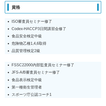
資格
ISO審査員セミナー修了
Codex-HACCP3日間講習会修了
食品安全検定中級
危険物乙種1,4,6取得
品質管理検定2級
FSSC22000内部監査員セミナー修了
JFS-A/B審査員セミナー修了
食品表示検定中級
第一種衛生管理者
スポーツ庁公認コーチ1