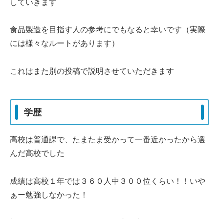
していきます
食品製造を目指す人の参考にでもなると幸いです（実際
には様々なルートがあります）
これはまた別の投稿で説明させていただきます
学歴
高校は普通課で、たまたま受かって一番近かったから選
んだ高校でした
成績は高校１年では３６０人中３００位くらい！！いや
ぁー勉強しなかった！