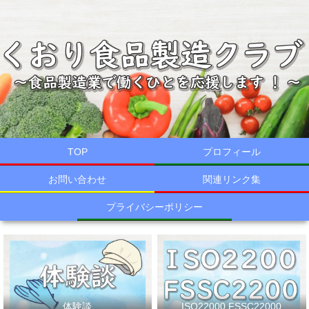
TOP
プロフィール
お問い合わせ
関連リンク集
プライバシーポリシー
体験談
ISO22000,FSSC22000