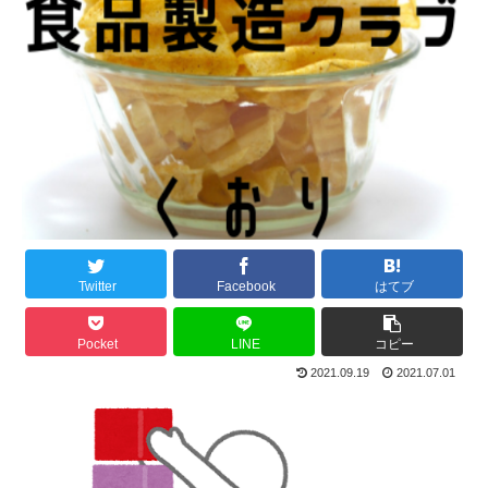
Twitter
Facebook
はてブ
Pocket
LINE
コピー
2021.09.19
2021.07.01