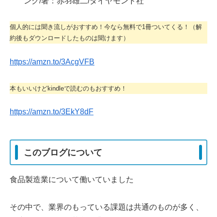
ング/著：赤羽雄二/ダイヤモンド社
個人的には聞き流しがおすすめ！今なら無料で1冊ついてくる！（解
約後もダウンロードしたものは聞けます）
https://amzn.to/3AcgVFB
本もいいけどkindleで読むのもおすすめ！
https://amzn.to/3EkY8dF
このブログについて
食品製造業について働いていました
その中で、業界のもっている課題は共通のものが多く、