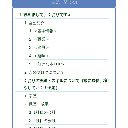
目次
改めまして、くおりです♬
自己紹介
＜基本情報＞
＜職業＞
＜経歴＞
＜趣味＞
〈好きな本TOP5〉
このブログについて
くおりの実績・スキルについて（常に成長、増
やしていく！予定）
学歴
職歴・成果
1社目の会社
2社目の会社