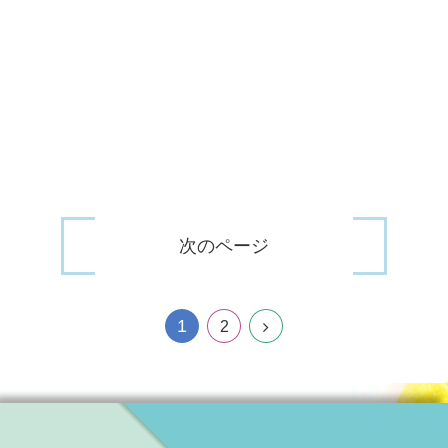
次のページ
1
2