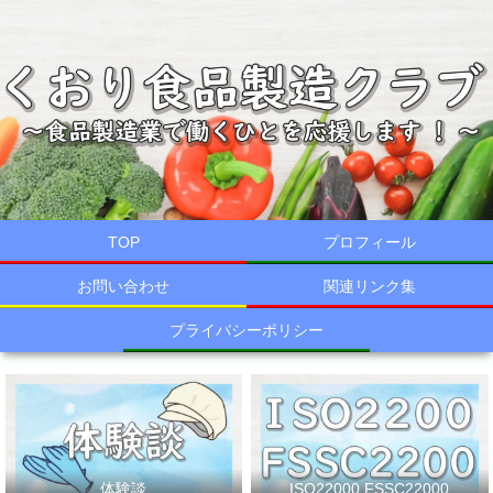
TOP
プロフィール
お問い合わせ
関連リンク集
プライバシーポリシー
体験談
ISO22000,FSSC22000