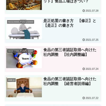
ット】食品工場はきつい？
2021.07.28
是正処置の書き方 【修正】と
ISO22000,FSSC22000
【是正】の書き方
2021.07.25
食品の第三者認証取得へ向けた
ISO22000,FSSC22000
社内調整 【社内調整編】
2021.07.24
食品の第三者認証取得へ向けた
体験談
社内調整 【経営者説得編】
2021.07.22