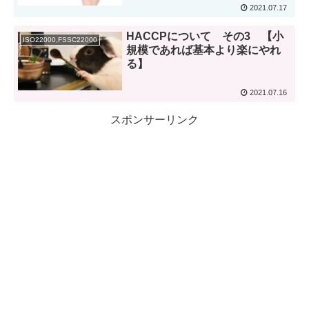
2021.07.17
HACCPについて その3 【小
ISO22000,FSSC22000
規模であれば基本より楽にやれ
る】
2021.07.16
スポンサーリンク