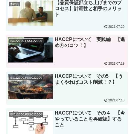
【品質保証部立ち上げまでのプ
体験談
ロセス】計画性と相手のメリッ
ト
2021.07.20
HACCPについて 実践編 【進
ISO22000,FSSC22000
め方のコツ！】
2021.07.19
HACCPについて その5 【う
ISO22000,FSSC22000
まくやればコスト削減！？】
2021.07.18
HACCPについて その４ 【今
ISO22000,FSSC22000
やっていることを再確認】する
こと