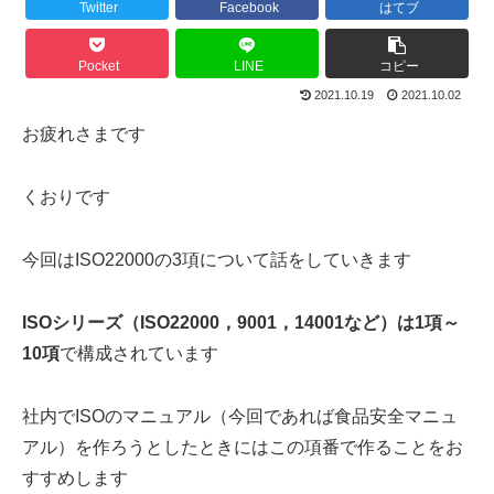
Twitter
Facebook
はてブ
Pocket
LINE
コピー
2021.10.19
2021.10.02
お疲れさまです
くおりです
今回はISO22000の3項について話をしていきます
ISOシリーズ（ISO22000，9001，14001など）は1項～
10項
で構成されています
社内でISOのマニュアル（今回であれば食品安全マニュ
アル）を作ろうとしたときにはこの項番で作ることをお
すすめします