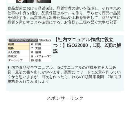
食品製造における品質保証、品質管理の違いを説明し、それぞれの
仕事の中身を紹介。品質保証はルールを作り、守らせて商品の品質
を保証する。品質管理は出来た商品や工程を管理して、商品が常に
品質を満たすことを確実にする。お客様と工場を繋ぐ大事な部署
【社内マニュアル作成に役立
ISO22000,FSSC22000
つ！】ISO22000，1項、2項の解
説
社内で食品安全マニュアル、ISOマニュアルの作成をする人は必
見！最初の書き出しが学べます。実際にはワードで文章を作ってい
くかと思いますが、目次を作ったらこれらの1項適用範囲、2項引用
規格を入れてみましょう
スポンサーリンク