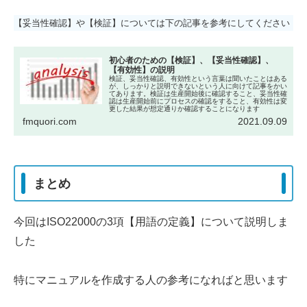
【妥当性確認】や【検証】については下の記事を参考にしてください
初心者のための【検証】、【妥当性確認】、
【有効性】の説明
検証、妥当性確認、有効性という言葉は聞いたことはある
が、しっかりと説明できないという人に向けて記事をかい
てあります。検証は生産開始後に確認すること、妥当性確
認は生産開始前にプロセスの確認をすること、有効性は変
更した結果が想定通りか確認することになります
fmquori.com
2021.09.09
まとめ
今回はISO22000の3項【用語の定義】について説明しま
した
特にマニュアルを作成する人の参考になればと思います