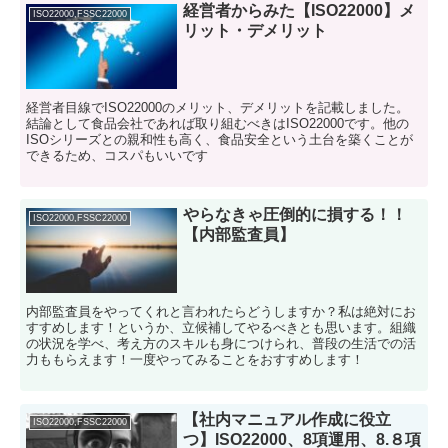
経営者からみた【ISO22000】メ
ISO22000,FSSC22000
リット・デメリット
経営者目線でISO22000のメリット、デメリットを記載しました。
結論として食品会社であれば取り組むべきはISO22000です。他の
ISOシリーズとの親和性も高く、食品安全という土台を築くことが
できるため、コスパもいいです
やらなきゃ圧倒的に損する！！
ISO22000,FSSC22000
【内部監査員】
内部監査員をやってくれと言われたらどうしますか？私は絶対にお
すすめします！というか、立候補してやるべきとも思います。組織
の状況を学べ、考え方のスキルも身につけられ、普段の生活での活
力ももらえます！一度やってみることをおすすめします！
【社内マニュアル作成に役立
ISO22000,FSSC22000
つ】ISO22000、8項運用、8.８項