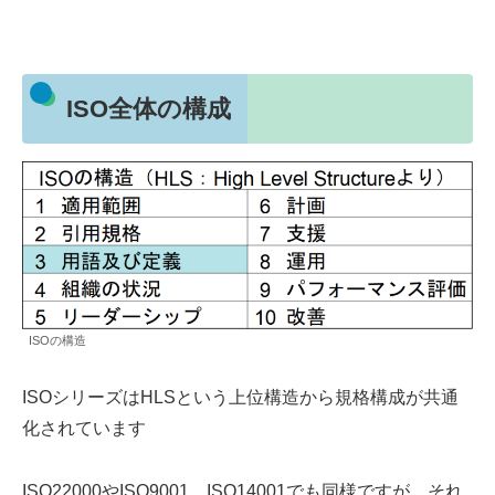
ISO全体の構成
ISOの構造
ISOシリーズはHLSという上位構造から規格構成が共通
化されています
ISO22000やISO9001，ISO14001でも同様ですが、それ