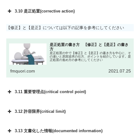
3.10 是正処置(corrective action)
【修正】と【是正】については以下の記事を参考にしてください
是正処置の書き方 【修正】と【是正】の書き
方
是正処置の中で【修正】と【是正】の書き方を中心に、そ
の違いと原因追求の仕方、ポイントを紹介しています。是
正処置の進め方の参考にしてください
fmquori.com
2021.07.25
3.11 重要管理点(critical control point)
3.12 許容限界(critical limit)
3.13 文書化した情報(documented information)