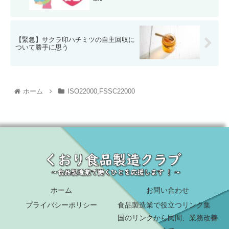
【緊急】サクラ印ハチミツの自主回収に
ついて勝手に思う
ホーム
ISO22000,FSSC22000
ホーム
お問い合わせ
プライバシーポリシー
食品製造業で役立つリンク集
国のリンクから民間、業務改善