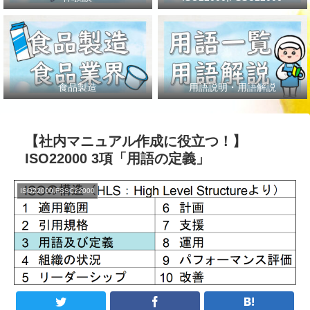
食品製造
用語説明・用語解説
【社内マニュアル作成に役立つ！】
ISO22000 3項「用語の定義」
ISO22000,FSSC22000