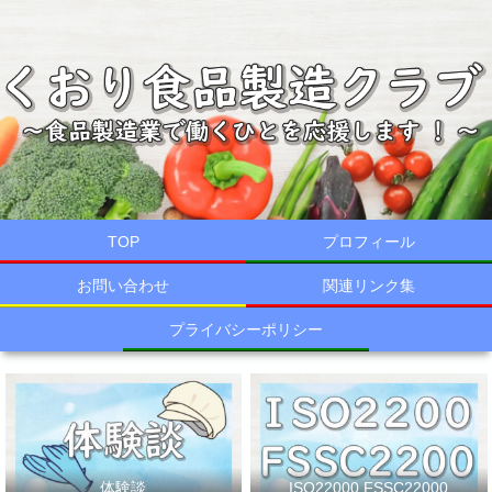
TOP
プロフィール
お問い合わせ
関連リンク集
プライバシーポリシー
体験談
ISO22000,FSSC22000