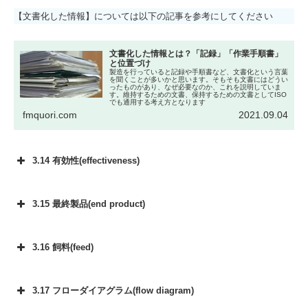
【文書化した情報】については以下の記事を参考にしてください
文書化した情報とは？「記録」「作業手順書」
と位置づけ
製造を行っていると記録や手順書など、文書化という言葉
を聞くことが多いかと思います。そもそも文書にはどうい
ったものがあり、なぜ必要なのか、これを説明していま
す。維持するための文書、保持するための文書としてISO
でも通用する考え方となります
fmquori.com
2021.09.04
3.14 有効性(effectiveness)
3.15 最終製品(end product)
3.16 飼料(feed)
3.17 フローダイアグラム(flow diagram)