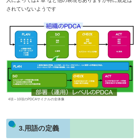
人によっては1”章”など他の表現もありますが特に規定は
されていないようです
4項～10項のPDCAサイクルの全体像
3.用語の定義