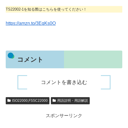
TS22002-1を知る際はこちらを使ってください！
https://amzn.to/3EqKs0O
コメント
コメントを書き込む
ISO22000,FSSC22000
用語説明・用語解説
スポンサーリンク