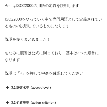
今回はISO22000の用語の定義を説明します
ISO22000をやっていく中で専門用語として定義されてい
るものの説明しているものになります
説明を短くまとめました！
ちなみに順番は公式に則っており、基本はa~zの順番に
なります
説明は「+」を押して中身を確認してください
3.1 許容水準（accept level）
3.2 処置基準（action criterion）