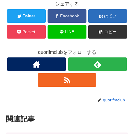
シェアする
Twitter
Facebook
はてブ
Pocket
LINE
コピー
quorifmclubをフォローする
quorifmclub
関連記事