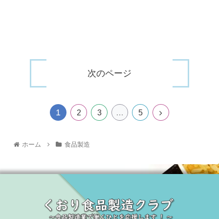
次のページ
1
2
3
…
5
ホーム
食品製造