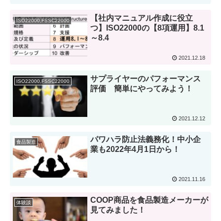
【社内マニュアル作成に役立
ISO22000,FSSC22000
つ】ISO22000の【8項運用】8.1
～8.4
2021.12.18
サプライヤーのパフォーマンス
ISO22000,FSSC22000
評価 簡単にやってみよう！
2021.12.12
パワハラ防止法義務化！中小企
食品製造
業も2022年4月1日から！
2021.11.16
COOP商品を食品製造メーカーが
体験談
見てみました！