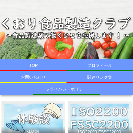
TOP
プロフィール
お問い合わせ
関連リンク集
プライバシーポリシー
体験談
ISO22000,FSSC22000