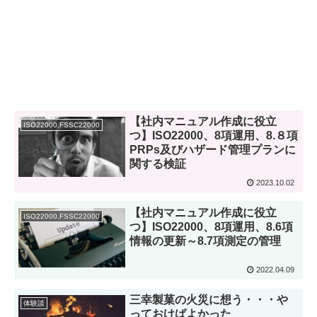
【社内マニュアル作成に役立
ISO22000,FSSC22000
つ】ISO22000、8項運用、8.８項
PRPs及びハザード管理プランに
関する検証
2023.10.02
【社内マニュアル作成に役立
ISO22000,FSSC22000
つ】ISO22000、8項運用、8.6項
情報の更新～8.7項測定の管理
2022.04.09
三幸製菓の火災に想う・・・や
体験談
っておけばよかった