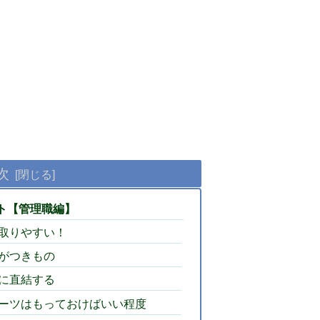
次
ト【管理職編】
取りやすい！
がつきもの
に直結する
ーツはもっておけばいい程度