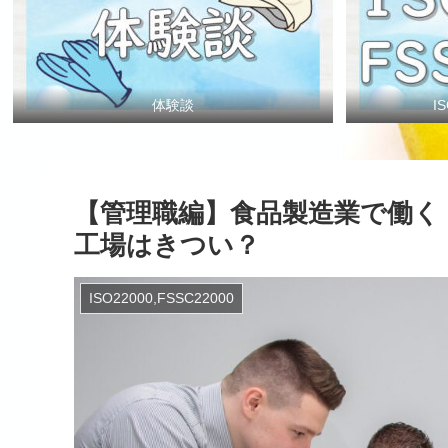
体験談
I
【管理職編】食品製造業で働く
工場はきつい？
ISO22000,FSSC22000