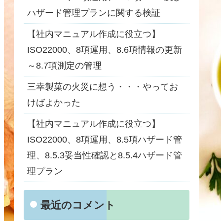
ハザード管理プランに関する検証
【社内マニュアル作成に役立つ】
ISO22000、8項運用、8.6項情報の更新
～8.7項測定の管理
三幸製菓の火災に想う・・・やってお
けばよかった
【社内マニュアル作成に役立つ】
ISO22000、8項運用、8.5項ハザード管
理、8.5.3妥当性確認と8.5.4ハザード管
理プラン
最近のコメント