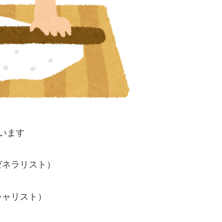
います
ゼネラリスト）
シャリスト）