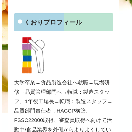
くおりプロフィール
大学卒業→食品製造会社へ就職→現場研
修→品質管理部門へ→転職：製造スタッ
フ、1年後工場長→転職：製造スタッフ→
品質部門責任者→HACCP構築、
FSSC22000取得、審査員取得へ向けて活
動中/食品業界を外側からよりよくしてい