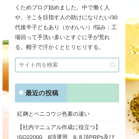
くためブログ始めました。中で働く人
や、そこを目指す人の助けになりたい/30
代後半子どもあり（かわいい）/悩み：工
場回って手洗い多いとすぐに手が荒れ
る。帽子で汗かくとヒリヒリする。
最近の投稿
紅麹とベニコウジ色素の違い
【社内マニュアル作成に役立つ】
ISO22000、8項運用、8.８項PRPs及び